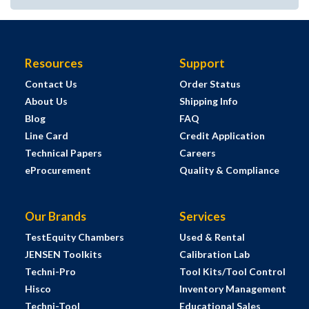
Resources
Support
Contact Us
Order Status
About Us
Shipping Info
Blog
FAQ
Line Card
Credit Application
Technical Papers
Careers
eProcurement
Quality & Compliance
Our Brands
Services
TestEquity Chambers
Used & Rental
JENSEN Toolkits
Calibration Lab
Techni-Pro
Tool Kits/Tool Control
Hisco
Inventory Management
Techni-Tool
Educational Sales